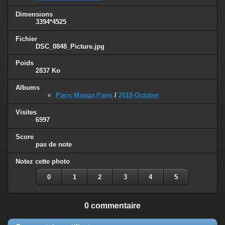
Dimensions
3394*4525
Fichier
DSC_0848_Picture.jpg
Poids
2837 Ko
Albums
Paris Manga Paris
/
2018-October
Visites
6997
Score
pas de note
Notez cette photo
0
1
2
3
4
5
0 commentaire