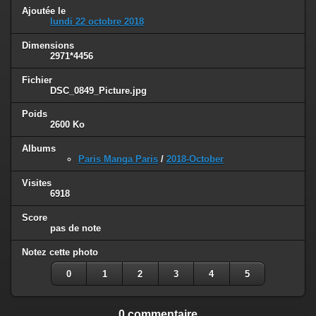
Ajoutée le
lundi 22 octobre 2018
Dimensions
2971*4456
Fichier
DSC_0849_Picture.jpg
Poids
2600 Ko
Albums
Paris Manga Paris
/
2018-October
Visites
6918
Score
pas de note
Notez cette photo
0
1
2
3
4
5
0 commentaire